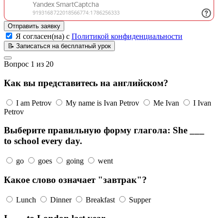
Отправить заявку
Я согласен(на) с
Политикой конфиденциальности
📝
Записаться на бесплатный урок
Вопрос
1
из
20
Как вы представитесь на английском?
I am Petrov
My name is Ivan Petrov
Me Ivan
I Ivan
Petrov
Выберите правильную форму глагола: She ___
to school every day.
go
goes
going
went
Какое слово означает "завтрак"?
Lunch
Dinner
Breakfast
Supper