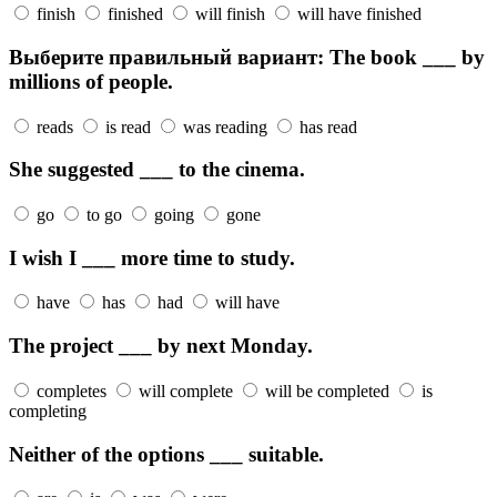
finish
finished
will finish
will have finished
Выберите правильный вариант: The book ___ by
millions of people.
reads
is read
was reading
has read
She suggested ___ to the cinema.
go
to go
going
gone
I wish I ___ more time to study.
have
has
had
will have
The project ___ by next Monday.
completes
will complete
will be completed
is
completing
Neither of the options ___ suitable.