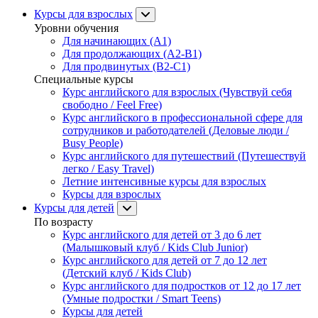
Курсы для взрослых
Уровни обучения
Для начинающих (A1)
Для продолжающих (A2-B1)
Для продвинутых (B2-C1)
Специальные курсы
Курс английского для взрослых (Чувствуй себя
свободно / Feel Free)
Курс английского в профессиональной сфере для
сотрудников и работодателей (Деловые люди /
Busy People)
Курс английского для путешествий (Путешествуй
легко / Easy Travel)
Летние интенсивные курсы для взрослых
Курсы для взрослых
Курсы для детей
По возрасту
Курс английского для детей от 3 до 6 лет
(Малышковый клуб / Kids Club Junior)
Курс английского для детей от 7 до 12 лет
(Детский клуб / Kids Club)
Курс английского для подростков от 12 до 17 лет
(Умные подростки / Smart Teens)
Курсы для детей