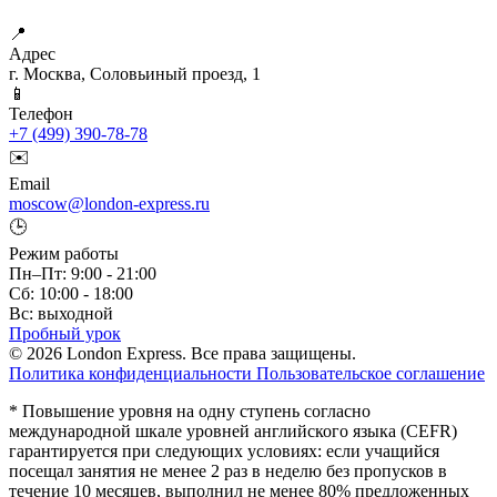
📍
Адрес
г. Москва, Соловьиный проезд, 1
📱
Телефон
+7 (499) 390-78-78
✉️
Email
moscow@london-express.ru
🕒
Режим работы
Пн–Пт: 9:00 - 21:00
Сб: 10:00 - 18:00
Вс: выходной
Пробный урок
© 2026 London Express. Все права защищены.
Политика конфиденциальности
Пользовательское соглашение
* Повышение уровня на одну ступень согласно
международной шкале уровней английского языка (CEFR)
гарантируется при следующих условиях: если учащийся
посещал занятия не менее 2 раз в неделю без пропусков в
течение 10 месяцев, выполнил не менее 80% предложенных